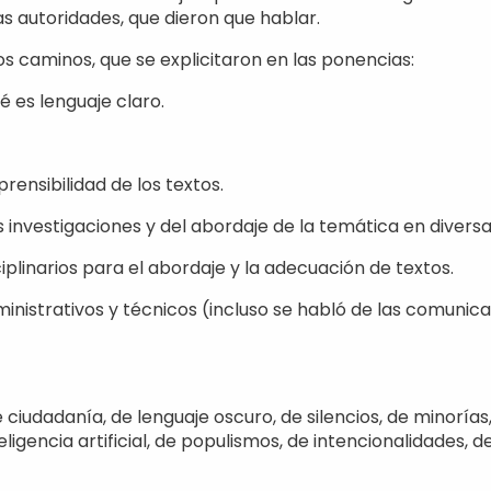
as autoridades, que dieron que hablar.
sos caminos, que se explicitaron en las ponencias:
 es lenguaje claro.
ensibilidad de los textos.
s investigaciones y del abordaje de la temática en diversas
plinarios para el abordaje y la adecuación de textos.
ministrativos y técnicos (incluso se habló de las comunica
.
udadanía, de lenguaje oscuro, de silencios, de minorías,
ligencia artificial, de populismos, de intencionalidades, 