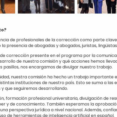
to?
encia de profesionales de la corrección como parte clav
 la presencia de abogadas y abogados, juristas, lingüistas
ón de corrección presente en el programa por la comunic
desarrollo de nuestra comisión y qué acciones hemos llev
s pasillos, nos encargamos de divulgar nuestro trabajo.
idad, nuestra comisión ha hecho un trabajo importante e
istintas instituciones de nuestro país. Esto se suma a las
s y que seguiremos desarrollando.
, formación profesional universitaria, divulgación de res
aber y de conocimiento. También esperamos la aprobación
na perspectiva jurídica a nivel nacional. Además, confi
so de herramientas de inteligencia artificial en español.