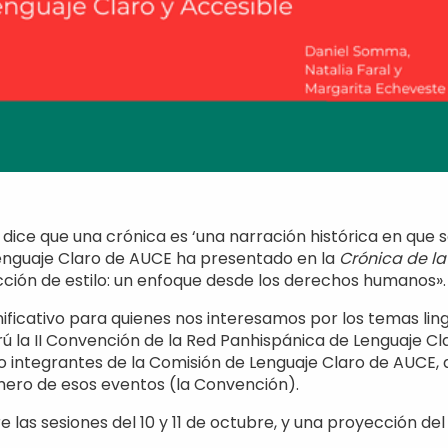
 dice que una crónica es ‘una narración histórica en que 
Lenguaje Claro de AUCE ha presentado en la
Crónica de l
ección de estilo: un enfoque desde los derechos humanos».
ificativo para quienes nos interesamos por los temas ling
ú la II Convención de la Red Panhispánica de Lenguaje Cl
o integrantes de la Comisión de Lenguaje Claro de AUCE
imero de esos eventos (la Convención).
las sesiones del 10 y 11 de octubre, y una proyección de