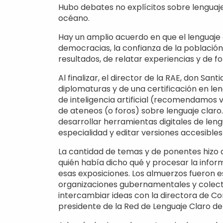
Hubo debates no explícitos sobre lenguaje
océano.
Hay un amplio acuerdo en que el lenguaje c
democracias, la confianza de la población
resultados, de relatar experiencias y de 
Al finalizar, el director de la RAE, don S
diplomaturas y de una certificación en le
de inteligencia artificial (recomendamos 
de ateneos (o foros) sobre lenguaje claro
desarrollar herramientas digitales de lengu
especialidad y editar versiones accesibles 
La cantidad de temas y de ponentes hizo 
quién había dicho qué y procesar la inform
esas exposiciones. Los almuerzos fueron 
organizaciones gubernamentales y colectiv
intercambiar ideas con la directora de Co
presidente de la Red de Lenguaje Claro de