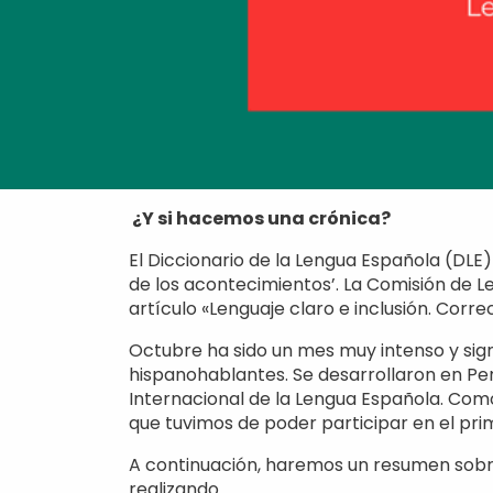
¿Y si hacemos una crónica?
El Diccionario de la Lengua Española (DLE)
de los acontecimientos’. La Comisión de 
artículo «Lenguaje claro e inclusión. Corr
Octubre ha sido un mes muy intenso y sign
hispanohablantes. Se desarrollaron en Per
Internacional de la Lengua Española. Com
que tuvimos de poder participar en el pr
A continuación, haremos un resumen sobre 
realizando.