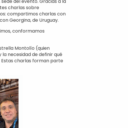
sede del evento. Gracias a la
ntes charlas sobre
rzos: compartimos charlas con
; con Georgina, de Uruguay.
icimos, conformamos
trella Montolío (quien
 la necesidad de definir qué
 Estas charlas forman parte