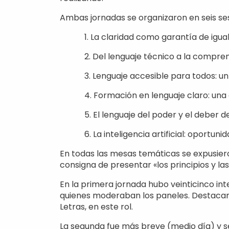
Ambas jornadas se organizaron en seis se
1. La claridad como garantía de igu
2. Del lenguaje técnico a la compre
3. Lenguaje accesible para todos: un
4. Formación en lenguaje claro: un
5. El lenguaje del poder y el deber d
6. La inteligencia artificial: oportun
En todas las mesas temáticas se expusieron
consigna de presentar «los principios y la
En la primera jornada hubo veinticinco int
quienes moderaban los paneles. Destacamo
Letras, en este rol.
La segunda fue más breve (medio día) y se c