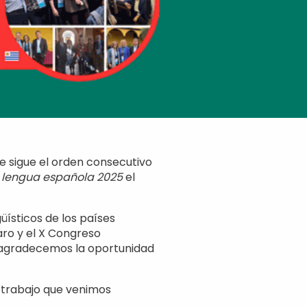
se sigue el orden consecutivo
a lengua española 2025
el
üísticos de los países
aro y el X Congreso
, agradecemos la oportunidad
l trabajo que venimos