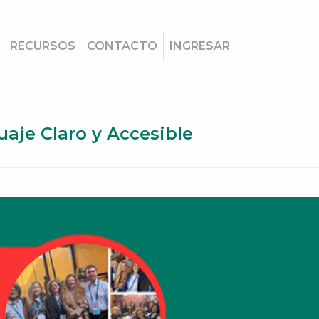
RECURSOS
CONTACTO
INGRESAR
aje Claro y Accesible