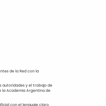
antes de la Red con la
s autoridades y el trabajo de
de la Academia Argentina de
icial con el lenguaje claro.