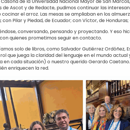
 Casona de la Universidad Nacional Mayor de San Marcos, 
tes de Ascot y de Redacte, pudimos continuar las interesa
e cocinar el arroz. Las mesas se ampliaban en los almue
 con Pilar y Piedad, de Ecuador; con Víctor, de Honduras
ciéndose, conversando, pensando y proyectando. Y eso h
con quienes prometimos seguir en contacto.
amos solo de libros, como Salvador Gutiérrez Ordóñez, Es
l que juega la claridad del lenguaje en el mundo actual y
 en cada situación) o nuestro querido Gerardo Caetano.
ién enriquecen la red.