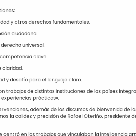
siones:
aldad y otros derechos fundamentales.
nsión ciudadana.
 derecho universal.
a competencia clave.
e claridad.
idad y desafío para el lenguaje claro.
 trabajos de distintas instituciones de los países integr
s experiencias prácticas».
ervenciones, además de los discursos de bienvenida de la
s la calidez y precisión de Rafael Oteriño, presidente 
entró en los trabajos que vinculaban la inteligencia artif