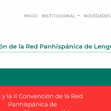
INICIO
INSTITUCIONAL
NOVEDADES
ión de la Red Panhispánica de Lengu