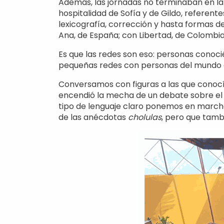
Además, las jornadas no terminaban en la
hospitalidad de Sofía y de Gildo, referen
lexicografía, corrección y hasta formas d
Ana, de España; con Libertad, de Colombia;
Es que las redes son eso: personas cono
pequeñas redes con personas del mundo 
Conversamos con figuras a las que conocí
encendió la mecha de un debate sobre el ro
tipo de lenguaje claro ponemos en marcha
de las anécdotas
cholulas
, pero que tamb