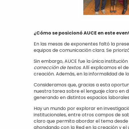
¿Cómo se posicionó AUCE en este even
En las mesas de exponentes faltó la pres
equipos de comunicación clara. Se priorizó
Sin embargo, AUCE fue la única instituci
corrección de textos
. Allí explicamos el 
creación. Además, en la informalidad de lo
Consideramos que, gracias a esta oportun
nuestra tarea sobre el lenguaje claro en d
generando en distintos espacios laborale
Hay un mundo por explorar en investigación
institucionales, entre otros campos de s
claro que permita abordar el tema desde u
ahondando con la Red en la creación y el u