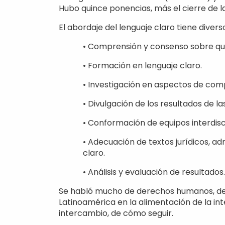
Hubo quince ponencias, más el cierre de l
El abordaje del lenguaje claro tiene diver
• Comprensión y consenso sobre qué
• Formación en lenguaje claro.
• Investigación en aspectos de compr
• Divulgación de los resultados de la
• Conformación de equipos interdisci
• Adecuación de textos jurídicos, ad
claro.
• Análisis y evaluación de resultados
Se habló mucho de derechos humanos, de ci
Latinoamérica en la alimentación de la inte
intercambio, de cómo seguir.