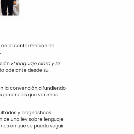
e en la conformación de
.
ación
El lenguaje claro y la
ado adelante desde su
n la convención difundiendo
 experiencias que venimos
ultados y diagnósticos
 de una ley sobre lenguaje
amos en que se pueda seguir